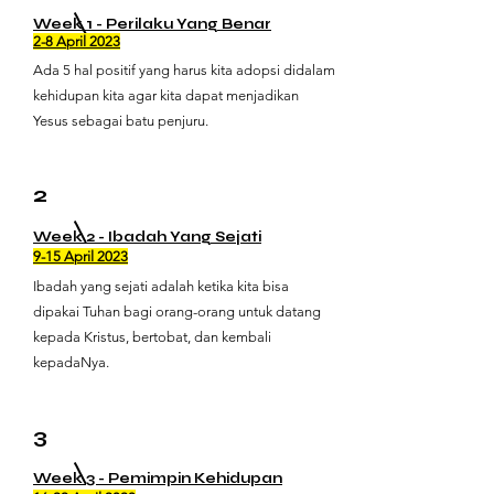
Week 1 - Perilaku Yang Benar
2-8 April 2023
Ada 5 hal positif yang harus kita adopsi didalam
kehidupan kita agar kita dapat menjadikan
Yesus sebagai batu penjuru.
2
Week 2 - Ibadah Yang Sejati
9-15 April 2023
Ibadah yang sejati adalah ketika kita bisa
dipakai Tuhan bagi orang-orang untuk datang
kepada Kristus, bertobat, dan kembali
kepadaNya.
3
Week 3 - Pemimpin Kehidupan