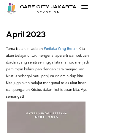
CARE CITY JAKARTA
D E V O T I O N
April 2023
Tema bulan ini adalah
Perilaku Yang Benar
. Kita
akan belajar untuk mengenal apa arti dari sebuah
ibadah yang sejati sehingga kita mampu menjadi
pemimpin kehidupan dengan cara menjadikan
Kristus sebagai batu penjuru dalam hidup kita.
Kita juga akan belajar mengenai tolak ukur iman
dan pengaruh Kristus dalam kehidupan kita. Ayo
semangat!