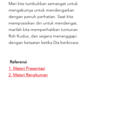
Mari kita tumbuhkan semangat untuk 
mengakuinya untuk mendengarkan 
dengan penuh perhatian. Saat kita 
memposisikan diri untuk mendengar, 
marilah kita memperhatikan tuntunan 
Roh Kudus, dan segera menanggapi 
dengan ketaatan ketika Dia berbicara.
Referensi
1. Materi Presentasi
2. Materi Rangkuman