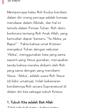
ya Bapa!” 
Mempercayai kalau Roh Kudus berdiam 
dalam diri orang percaya adalah konsep 
mendasar dalam Alkitab, dan hal ini 
tertulis dalam Firman Tuhan. Roh disini 
berbicara tentang Roh Anak Allah, yang 
kemudian dapat ‘berseru “Ya Abba, ya 
Bapa!” ’ Fakta bahwa umat Kristiani 
menyebut Tuhan dengan sebutan 
‘Abba’, menggunakan kata yang sama 
seperti yang Yesus gunakan, merupakan 
tanda bahwa mereka didiami oleh Roh 
yang sama dengan yang mendiami 
Yesus. 'Abba', adalah suara Roh Yesus 
(di bibir umatnya). Inilah kebenaran 
berdiamnya Roh secara Supranatural di 
dalam diri kita sebagai tubuh Kristus.
1. Tubuh Kita adalah Bait Allah
Tidak tahukah kamu, bahwa kamu 