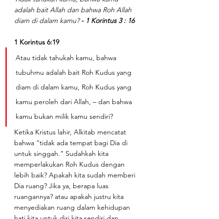
adalah bait Allah dan bahwa Roh Allah 
diam di dalam kamu? 
- 1 Korintus 3 : 16 
1 Korintus 6:19
Atau tidak tahukah kamu, bahwa 
tubuhmu adalah bait Roh Kudus yang 
diam di dalam kamu, Roh Kudus yang 
kamu peroleh dari Allah, – dan bahwa 
kamu bukan milik kamu sendiri?
Ketika Kristus lahir, Alkitab mencatat 
bahwa “tidak ada tempat bagi Dia di 
untuk singgah.” Sudahkah kita 
memperlakukan Roh Kudus dengan 
lebih baik? Apakah kita sudah memberi 
Dia ruang? Jika ya, berapa luas 
ruangannya? atau apakah justru kita 
menyediakan ruang dalam kehidupan 
hati kita untuk diri kita sendiri dan 