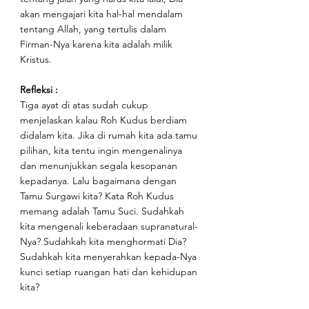
akan mengajari kita hal-hal mendalam 
tentang Allah, yang tertulis dalam 
Firman-Nya karena kita adalah milik 
Kristus.
Refleksi : 
Tiga ayat di atas sudah cukup 
menjelaskan kalau Roh Kudus berdiam 
didalam kita. Jika di rumah kita ada tamu 
pilihan, kita tentu ingin mengenalinya 
dan menunjukkan segala kesopanan 
kepadanya. Lalu bagaimana dengan 
Tamu Surgawi kita? Kata Roh Kudus 
memang adalah Tamu Suci. Sudahkah 
kita mengenali keberadaan supranatural-
Nya? Sudahkah kita menghormati Dia? 
Sudahkah kita menyerahkan kepada-Nya 
kunci setiap ruangan hati dan kehidupan 
kita?