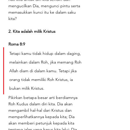
mengucilkan Dia, mengunci pintu serta 
memasukkan kunci itu ke dalam saku 
kita?
2. Kita adalah milik Kristus 
Roma 8:9
Tetapi kamu tidak hidup dalam daging, 
melainkan dalam Roh, jika memang Roh 
Allah diam di dalam kamu. Tetapi jika 
orang tidak memiliki Roh Kristus, ia 
bukan milik Kristus. 
Pikirkan betapa besar arti berdiamnya 
Roh Kudus dalam diri kita. Dia akan 
mengambil hal-hal dari Kristus dan 
memperlihatkannya kepada kita; Dia 
akan memberi petunjuk kepada kita 
tentang jalan yang harus kita lalui; Dia 