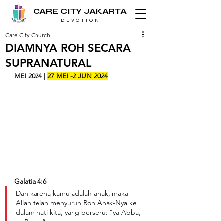
CARE CITY JAKARTA
D E V O T I O N
Care City Church
DIAMNYA ROH SECARA
SUPRANATURAL
MEI 2024 | 
27 MEI -2 JUN 2024
Galatia 4:6
Dan karena kamu adalah anak, maka 
Allah telah menyuruh Roh Anak-Nya ke 
dalam hati kita, yang berseru: ”ya Abba, 