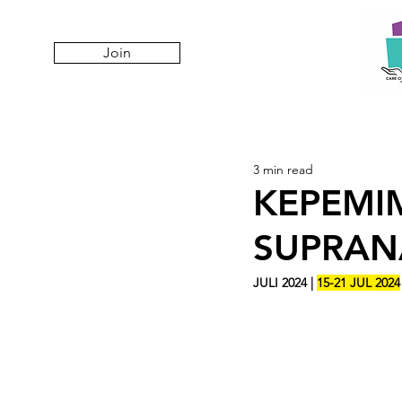
Join
3 min read
KEPEMI
SUPRANA
JULI 2024 | 
15-21 JUL 2024