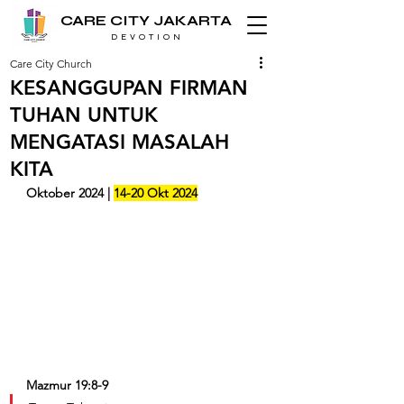
CARE CITY JAKARTA
D E V O T I O N
Care City Church
KESANGGUPAN FIRMAN
TUHAN UNTUK
MENGATASI MASALAH
KITA
Oktober 2024 | 
14-20 Okt 2024
Mazmur 19:8-9