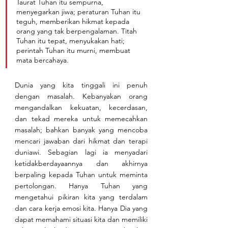
Taurat Tuhan itu sempurna, 
menyegarkan jiwa; peraturan Tuhan itu 
teguh, memberikan hikmat kepada 
orang yang tak berpengalaman. Titah 
Tuhan itu tepat, menyukakan hati; 
perintah Tuhan itu murni, membuat 
mata bercahaya.
Dunia yang kita tinggali ini penuh 
dengan masalah. Kebanyakan orang 
mengandalkan kekuatan, kecerdasan, 
dan tekad mereka untuk memecahkan 
masalah; bahkan banyak yang mencoba 
mencari jawaban dari hikmat dan terapi 
duniawi. Sebagian lagi ia menyadari 
ketidakberdayaannya dan akhirnya 
berpaling kepada Tuhan untuk meminta 
pertolongan. Hanya Tuhan yang 
mengetahui pikiran kita yang terdalam 
dan cara kerja emosi kita. Hanya Dia yang 
dapat memahami situasi kita dan memiliki 