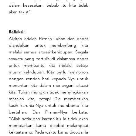
dalam kesesakan. Sebab itu kita tidak 
akan takut”.
Refleksi : 
Alkitab adalah Firman Tuhan dan dapat 
diandalkan untuk membimbing kita 
melalui semua situasi kehidupan. Segala 
sesuatu yang tertulis di dalamnya dapat 
untuk membantu kita melalui setiap 
musim kehidupan. Kita perlu memohon 
dengan rendah hati kepada-Nya untuk 
menuntun kita dalam menangani situasi 
kita. Tuhan mungkin tidak menyingkirkan 
masalah kita, tetapi Dia memberikan 
kasih karunia-Nya untuk membantu kita 
bertahan. Dan Firman-Nya berkata, 
“Allah setia dan karena itu Ia tidak akan 
membiarkan kamu dicobai melampaui 
kekuatanmu. Pada waktu kamu dicobai Ia 