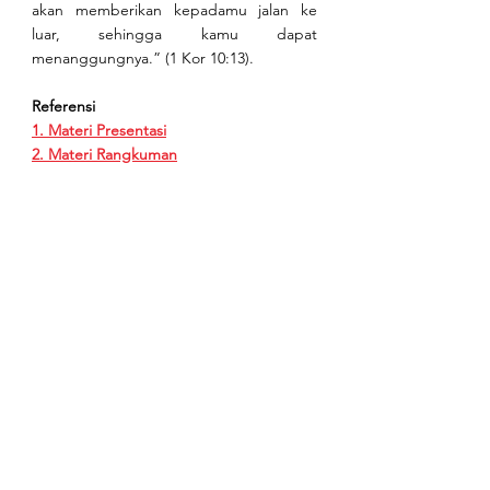
akan memberikan kepadamu jalan ke 
luar, sehingga kamu dapat 
menanggungnya.” (1 Kor 10:13). 
Referensi
1. Materi Presentasi
2. Materi Rangkuman