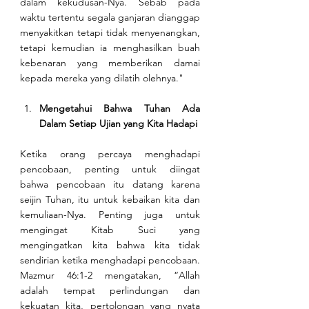
dalam kekudusan-Nya. Sebab pada 
waktu tertentu segala ganjaran dianggap 
menyakitkan tetapi tidak menyenangkan, 
tetapi kemudian ia menghasilkan buah 
kebenaran yang memberikan damai 
kepada mereka yang dilatih olehnya."
Mengetahui Bahwa Tuhan Ada 
Dalam Setiap Ujian yang Kita Hadapi
Ketika orang percaya menghadapi 
pencobaan, penting untuk diingat 
bahwa pencobaan itu datang karena 
seijin Tuhan, itu untuk kebaikan kita dan 
kemuliaan-Nya. Penting juga untuk 
mengingat Kitab Suci yang 
mengingatkan kita bahwa kita tidak 
sendirian ketika menghadapi pencobaan. 
Mazmur 46:1-2 mengatakan, “Allah 
adalah tempat perlindungan dan 
kekuatan kita, pertolongan yang nyata 