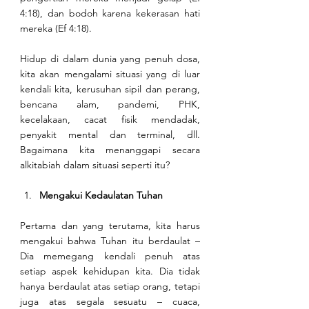
4:18), dan bodoh karena kekerasan hati 
mereka (Ef 4:18).
Hidup di dalam dunia yang penuh dosa, 
kita akan mengalami situasi yang di luar 
kendali kita, kerusuhan sipil dan perang, 
bencana alam, pandemi, PHK, 
kecelakaan, cacat fisik mendadak, 
penyakit mental dan terminal, dll. 
Bagaimana kita menanggapi secara 
alkitabiah dalam situasi seperti itu?
Mengakui Kedaulatan Tuhan
Pertama dan yang terutama, kita harus 
mengakui bahwa Tuhan itu berdaulat – 
Dia memegang kendali penuh atas 
setiap aspek kehidupan kita. Dia tidak 
hanya berdaulat atas setiap orang, tetapi 
juga atas segala sesuatu – cuaca, 