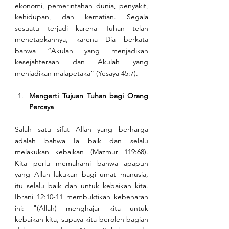
ekonomi, pemerintahan dunia, penyakit, 
kehidupan, dan kematian. Segala 
sesuatu terjadi karena Tuhan telah 
menetapkannya, karena Dia berkata 
bahwa “Akulah yang menjadikan 
kesejahteraan dan Akulah yang 
menjadikan malapetaka” (Yesaya 45:7).
Mengerti Tujuan Tuhan bagi Orang 
Percaya
Salah satu sifat Allah yang berharga 
adalah bahwa Ia baik dan selalu 
melakukan kebaikan (Mazmur 119:68). 
Kita perlu memahami bahwa apapun 
yang Allah lakukan bagi umat manusia, 
itu selalu baik dan untuk kebaikan kita. 
Ibrani 12:10-11 membuktikan kebenaran 
ini: "(Allah) menghajar kita untuk 
kebaikan kita, supaya kita beroleh bagian 