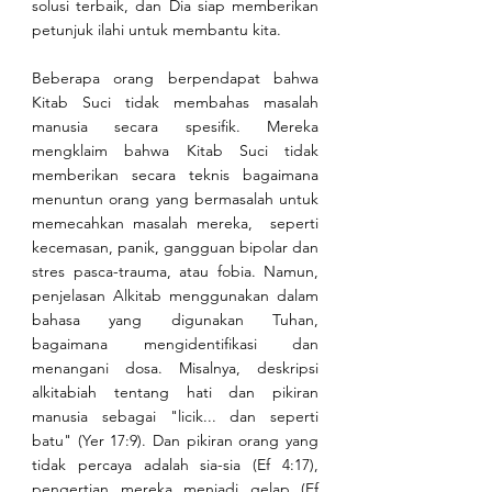
solusi terbaik, dan Dia siap memberikan 
petunjuk ilahi untuk membantu kita.
Beberapa orang berpendapat bahwa 
Kitab Suci tidak membahas masalah 
manusia secara spesifik. Mereka 
mengklaim bahwa Kitab Suci tidak 
memberikan secara teknis bagaimana 
menuntun orang yang bermasalah untuk 
memecahkan masalah mereka,  seperti 
kecemasan, panik, gangguan bipolar dan 
stres pasca-trauma, atau fobia. Namun, 
penjelasan Alkitab menggunakan dalam 
bahasa yang digunakan Tuhan, 
bagaimana mengidentifikasi dan 
menangani dosa. Misalnya, deskripsi 
alkitabiah tentang hati dan pikiran 
manusia sebagai "licik... dan seperti 
batu" (Yer 17:9). Dan pikiran orang yang 
tidak percaya adalah sia-sia (Ef 4:17), 
pengertian mereka menjadi gelap (Ef 