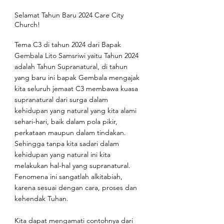
Selamat Tahun Baru 2024 Care City 
Church!
Tema C3 di tahun 2024 dari Bapak 
Gembala Lito Samsriwi yaitu Tahun 2024 
adalah Tahun Supranatural, di tahun 
yang baru ini bapak Gembala mengajak 
kita seluruh jemaat C3 membawa kuasa 
supranatural dari surga dalam 
kehidupan yang natural yang kita alami 
sehari-hari, baik dalam pola pikir, 
perkataan maupun dalam tindakan. 
Sehingga tanpa kita sadari dalam 
kehidupan yang natural ini kita 
melakukan hal-hal yang supranatural. 
Fenomena ini sangatlah alkitabiah, 
karena sesuai dengan cara, proses dan 
kehendak Tuhan.
Kita dapat mengamati contohnya dari 