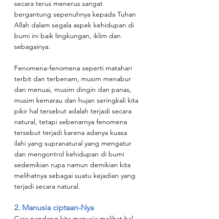
secara terus menerus sangat 
bergantung sepenuhnya kepada Tuhan 
Allah dalam segala aspek kehidupan di 
bumi ini baik lingkungan, iklim dan 
sebagainya.
Fenomena-fenomena seperti matahari 
terbit dan terbenam, musim menabur 
dan menuai, musim dingin dan panas, 
musim kemarau dan hujan seringkali kita 
pikir hal tersebut adalah terjadi secara 
natural, tetapi sebenarnya fenomena 
tersebut terjadi karena adanya kuasa 
ilahi yang supranatural yang mengatur 
dan mengontrol kehidupan di bumi 
sedemikian rupa namun demikian kita 
melihatnya sebagai suatu kejadian yang 
terjadi secara natural.
2. Manusia ciptaan-Nya
Cara pandang kita manusia melihat hal-