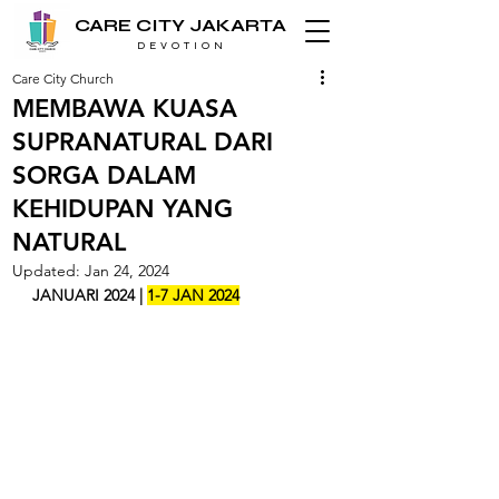
CARE CITY JAKARTA
D E V O T I O N
Care City Church
MEMBAWA KUASA
SUPRANATURAL DARI
SORGA DALAM
KEHIDUPAN YANG
NATURAL
Updated:
Jan 24, 2024
JANUARI 2024 | 
1-7 JAN 2024