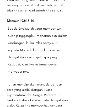
hal yang supranatural menjadi natural 
bisa kita amati dari tubuh kita sendiri.
Mazmur 193:13-14
Sebab Engkaulah yang membentuk 
buah pinggangku, menenun aku dalam 
kandungan ibuku. Aku bersyukur 
kepada-Mu oleh karena kejadianku 
dahsyat dan ajaib; ajaib apa yang 
Kaubuat, dan jiwaku benar-benar 
menyadarinya.
Tuhan menciptakan manusia dengan 
cara yang ajaib, dengan kuasa 
supranatural dari Sorga. Pemazmur 
berkata bahwa kejadian kita dahsyat dan 
ajaib. Kalau kita memperhatikan cara 