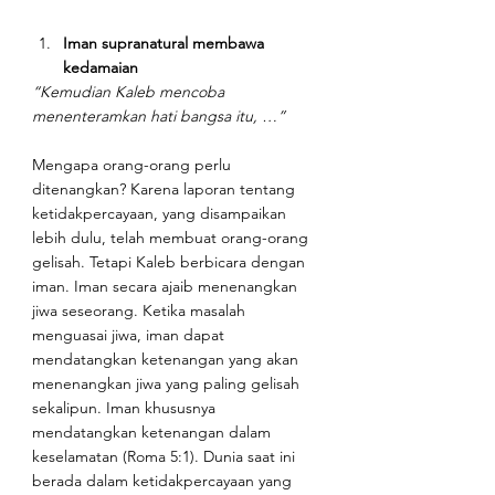
Iman supranatural membawa 
kedamaian
“Kemudian Kaleb mencoba 
menenteramkan hati bangsa itu, …”
Mengapa orang-orang perlu 
ditenangkan? Karena laporan tentang 
ketidakpercayaan, yang disampaikan 
lebih dulu, telah membuat orang-orang 
gelisah. Tetapi Kaleb berbicara dengan 
iman. Iman secara ajaib menenangkan 
jiwa seseorang. Ketika masalah 
menguasai jiwa, iman dapat 
mendatangkan ketenangan yang akan 
menenangkan jiwa yang paling gelisah 
sekalipun. Iman khususnya 
mendatangkan ketenangan dalam 
keselamatan (Roma 5:1). Dunia saat ini 
berada dalam ketidakpercayaan yang 