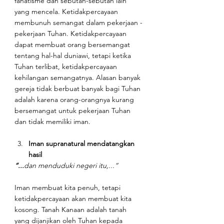
fanatisme dan sebutan-sebutan lain 
yang mencela. Ketidakpercayaan 
membunuh semangat dalam pekerjaan - 
pekerjaan Tuhan. Ketidakpercayaan 
dapat membuat orang bersemangat 
tentang hal-hal duniawi, tetapi ketika 
Tuhan terlibat, ketidakpercayaan 
kehilangan semangatnya. Alasan banyak 
gereja tidak berbuat banyak bagi Tuhan 
adalah karena orang-orangnya kurang 
bersemangat untuk pekerjaan Tuhan 
dan tidak memiliki iman.
Iman supranatural mendatangkan 
hasil
“...
dan menduduki negeri itu,...”
Iman membuat kita penuh, tetapi 
ketidakpercayaan akan membuat kita 
kosong. Tanah Kanaan adalah tanah 
yang dijanjikan oleh Tuhan kepada 