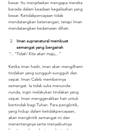
besar. Itu menjelaskan mengapa mereka 
berada dalam keadaan kegelisahan yang 
besar. Ketidakpercayaan tidak 
mendatangkan ketenangan, tetapi Iman 
mendatangkan kedamaian dihati.
Iman supranatural membuat 
semangat yang bergairah
“...”Tidak! Kita akan maju,..”
Ketika iman hadir, iman akan mengilhami 
tindakan yang sungguh-sungguh dan 
cepat. Iman Caleb memberinya 
semangat. Ia tidak suka menunda-
nunda, ingin melakukan tindakan yang 
cepat. Iman menggerakkan hati untuk 
bertindak bagi Tuhan. Para pengkritik, 
yang hidup dalam ketidakpercayaan, 
akan mengkritik semangat ini dan 
menentangnya serta menyebutnya 