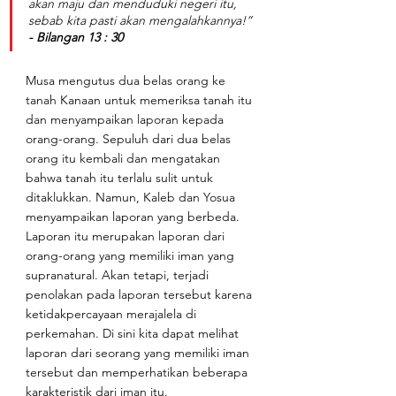
akan maju dan menduduki negeri itu, 
sebab kita pasti akan mengalahkannya!” 
- Bilangan 13 : 30
Musa mengutus dua belas orang ke 
tanah Kanaan untuk memeriksa tanah itu 
dan menyampaikan laporan kepada 
orang-orang. Sepuluh dari dua belas 
orang itu kembali dan mengatakan 
bahwa tanah itu terlalu sulit untuk 
ditaklukkan. Namun, Kaleb dan Yosua 
menyampaikan laporan yang berbeda. 
Laporan itu merupakan laporan dari 
orang-orang yang memiliki iman yang 
supranatural. Akan tetapi, terjadi 
penolakan pada laporan tersebut karena 
ketidakpercayaan merajalela di 
perkemahan. Di sini kita dapat melihat  
laporan dari seorang yang memiliki iman 
tersebut dan memperhatikan beberapa 
karakteristik dari iman itu.