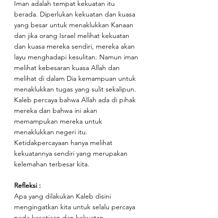
Iman adalah tempat kekuatan itu 
berada. Diperlukan kekuatan dan kuasa 
yang besar untuk menaklukkan Kanaan 
dan jika orang Israel melihat kekuatan 
dan kuasa mereka sendiri, mereka akan 
layu menghadapi kesulitan. Namun iman 
melihat kebesaran kuasa Allah dan 
melihat di dalam Dia kemampuan untuk 
menaklukkan tugas yang sulit sekalipun. 
Kaleb percaya bahwa Allah ada di pihak 
mereka dan bahwa ini akan 
memampukan mereka untuk 
menaklukkan negeri itu. 
Ketidakpercayaan hanya melihat 
kekuatannya sendiri yang merupakan 
kelemahan terbesar kita.
Refleksi : 
Apa yang dilakukan Kaleb disini 
mengingatkan kita untuk selalu percaya 
pada kesetiaan dan kekuatan 