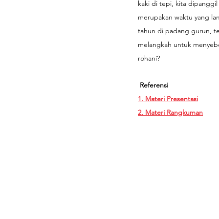
kaki di tepi, kita dipangg
merupakan waktu yang lam
tahun di padang gurun, tet
melangkah untuk menyeber
rohani? 
Referensi
1. Materi Presentasi
2. Materi Rangkuman