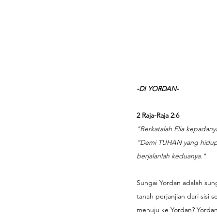
-DI YORDAN-
2 Raja-Raja 2:6
"Berkatalah Elia kepadany
”Demi TUHAN yang hidup 
berjalanlah keduanya."
Sungai Yordan adalah sun
tanah perjanjian dari sisi 
menuju ke Yordan? Yordan