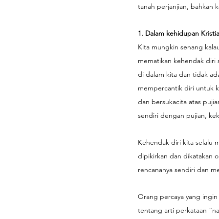
tanah perjanjian, bahkan 
1. Dalam kehidupan Kristi
Kita mungkin senang kala
mematikan kehendak diri s
di dalam kita dan tidak ad
mempercantik diri untuk 
dan bersukacita atas puji
sendiri dengan pujian, ke
Kehendak diri kita selalu 
dipikirkan dan dikatakan 
rencananya sendiri dan me
Orang percaya yang ingin 
tentang arti perkataan “n