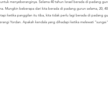
il untuk menyeberanginya. Selama 40 tahun Israel berada di padang guru
a. Mungkin beberapa dari kita berada di padang gurun selama, 20, 40
api ketika panggilan itu tiba, kita tidak perlu lagi berada di padang gur
angi Yordan. Apakah kendala yang dihadapi ketika melewati “sungai 