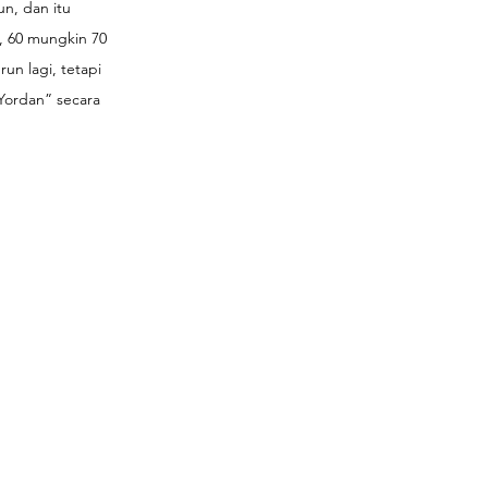
n, dan itu 
, 60 mungkin 70 
un lagi, tetapi 
Yordan” secara 