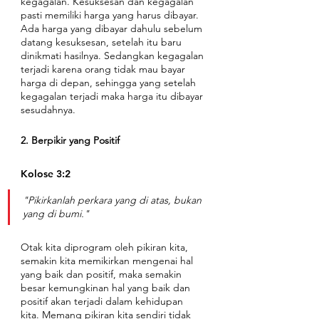
kegagalan. Kesuksesan dan kegagalan 
pasti memiliki harga yang harus dibayar. 
Ada harga yang dibayar dahulu sebelum 
datang kesuksesan, setelah itu baru 
dinikmati hasilnya. Sedangkan kegagalan 
terjadi karena orang tidak mau bayar 
harga di depan, sehingga yang setelah 
kegagalan terjadi maka harga itu dibayar 
sesudahnya.
2. Berpikir yang Positif
Kolose 3:2
"Pikirkanlah perkara yang di atas, bukan 
yang di bumi."
Otak kita diprogram oleh pikiran kita, 
semakin kita memikirkan mengenai hal 
yang baik dan positif, maka semakin 
besar kemungkinan hal yang baik dan 
positif akan terjadi dalam kehidupan 
kita. Memang pikiran kita sendiri tidak 