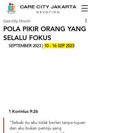
CARE CITY JAKARTA
D E V O T I O N
Care City Church
POLA PIKIR ORANG YANG
SELALU FOKUS
SEPTEMBER 2023 | 
10 - 16 SEP 2023
1 Korintus 9:26
"Sebab itu aku tidak berlari tanpa tujuan 
dan aku bukan petinju yang 