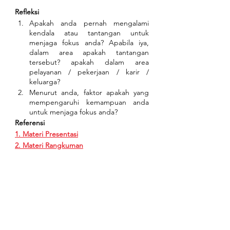
Refleksi
Apakah anda pernah mengalami 
kendala atau tantangan untuk 
menjaga fokus anda? Apabila iya, 
dalam area apakah tantangan 
tersebut? apakah dalam area 
pelayanan / pekerjaan / karir / 
keluarga?
Menurut anda, faktor apakah yang 
mempengaruhi kemampuan anda 
untuk menjaga fokus anda?
Referensi
1. Materi Presentasi
2. Materi Rangkuman