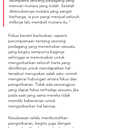
seumpama seorang pedagang yang 
mencari mutiara yang indah. Setelah 
ditemukannya mutiara yang sangat 
berharga, ia pun pergi menjual seluruh 
miliknya lalu membeli mutiara itu."
Fokus berarti berkorban, seperti 
perumpamaan tentang seorang 
pedagang yang menemukan sesuatu 
yang begitu sempurna baginya 
sehingga ia memutuskan untuk 
mengorbankan seluruh harta yang 
dimilikinya untuk mendapatkan hal 
tersebut merupakan salah satu contoh 
mengenai hubungan antara fokus dan 
pengorbanan. Tidak ada seorangpun 
yang dapat fokus terhadap sesuatu jika 
pada saat yang sama mereka tidak 
memiliki keberanian untuk 
mengorbankan hal lainnya. 
Kesuksesan selalu membutuhkan 
pengorbanan, begitu juga dengan 