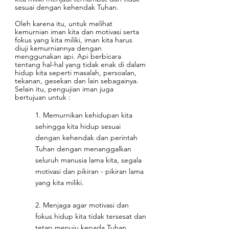
sesuai dengan kehendak Tuhan. 
Oleh karena itu, untuk melihat 
kemurnian iman kita dan motivasi serta 
fokus yang kita miliki, iman kita harus 
diuji kemurniannya dengan 
menggunakan api. Api berbicara 
tentang hal-hal yang tidak enak di dalam 
hidup kita seperti masalah, persoalan, 
tekanan, gesekan dan lain sebagainya. 
Selain itu, pengujian iman juga 
bertujuan untuk :
1. Memurnikan kehidupan kita 
sehingga kita hidup sesuai 
dengan kehendak dan perintah 
Tuhan dengan menanggalkan 
seluruh manusia lama kita, segala 
motivasi dan pikiran - pikiran lama 
yang kita miliki.
2. Menjaga agar motivasi dan 
fokus hidup kita tidak tersesat dan 
tetap menuju kepada Tuhan.