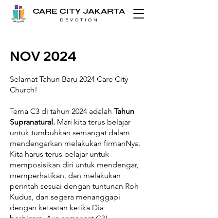
CARE CITY JAKARTA
D E V O T I O N
NOV 2024
Selamat Tahun Baru 2024 Care City
Church!
Tema C3 di tahun 2024 adalah
Tahun
Supranatural.
Mari kita terus belajar
untuk tumbuhkan semangat dalam
mendengarkan melakukan firmanNya.
Kita harus terus belajar untuk
memposisikan diri untuk mendengar,
memperhatikan, dan melakukan
perintah sesuai dengan tuntunan Roh
Kudus, dan segera menanggapi
dengan ketaatan ketika Dia