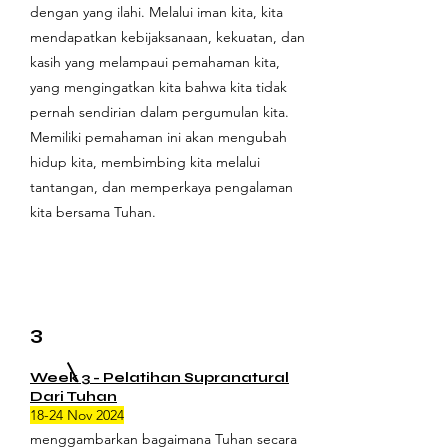
dengan yang ilahi. Melalui iman kita, kita
mendapatkan kebijaksanaan, kekuatan, dan
kasih yang melampaui pemahaman kita,
yang mengingatkan kita bahwa kita tidak
pernah sendirian dalam pergumulan kita.
Memiliki pemahaman ini akan mengubah
hidup kita, membimbing kita melalui
tantangan, dan memperkaya pengalaman
kita bersama Tuhan.
3
Week 3 -
Pelatihan Supranatural
Dari Tuhan
18-24 Nov 2024
menggambarkan bagaimana Tuhan secara