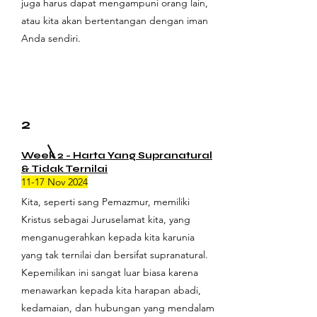
juga harus dapat mengampuni orang lain,
atau kita akan bertentangan dengan iman
Anda sendiri.
2
Week 2 -
Harta Yang Supranatural
& Tidak Ternilai
11-17 Nov 2024
Kita, seperti sang Pemazmur, memiliki
Kristus sebagai Juruselamat kita, yang
menganugerahkan kepada kita karunia
yang tak ternilai dan bersifat supranatural.
Kepemilikan ini sangat luar biasa karena
menawarkan kepada kita harapan abadi,
kedamaian, dan hubungan yang mendalam