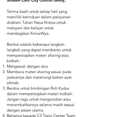
Shalom Care City Church family,
Terima kasih untuk setiap hati yang
memiliki kerinduan dalam pelayanan
didalam Tuhan Yesus Kristus untuk
melayani dan belajar untuk
membagikan firmanNya.
Berikut adalah beberapa langkah-
langkah yang dapat membantu untuk
mempersiapkan materi
sharing
atau
kotbah:
Mengawali dengan doa
Membaca materi sharing sesuai pada
jadwalnya dan merenungi bahan ayat
alkitab.
Berdoa untuk bimbingan Roh Kudus
dalam mempersiapkan materi kotbah.
Jangan ragu untuk menguraikan atau
menambahkannya selama masih sesuai
dengan pesan utama.
Bertanya kepada C3 Topic Center Team