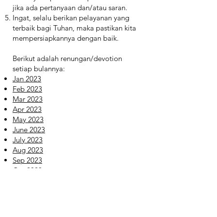
jika ada pertanyaan dan/atau saran.
Ingat, selalu berikan pelayanan yang
terbaik bagi Tuhan, maka pastikan kita
mempersiapkannya dengan baik.
Berikut adalah renungan/devotion
setiap bulannya:
Jan 2023
Feb 2023
Mar 2023
Apr 2023
May 2023
June 2023
July 2023
Aug 2023
Sep 2023
Oct 2023
Nov 2023
Dec 2023