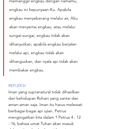
memanggil engkau dengan namamu, 
engkau ini kepunyaan-Ku. Apabila 
engkau menyeberang melalui air, Aku 
akan menyertai engkau, atau melalui 
sungai-sungai, engkau tidak akan 
dihanyutkan; apabila engkau berjalan 
melalui api, engkau tidak akan 
dihanguskan, dan nyala api tidak akan 
membakar engkau.
REFLEKSI
Iman yang supranatural tidak dihasilkan 
dari kehidupan Rohani yang santai dan 
aman-aman saja. Iman itu harus melewati 
berbagai-bagai api ujian. Petrus 
mengingatkan kita dalam 1 Petrus 4 : 12 
- 16, bahwa umat Tuhan akan masuk 