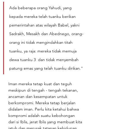
Ada beberapa orang Yahudi, yang 
kepada mereka telah tuanku berikan 
pemerintahan atas wilayah Babel, yakni 
Sadrakh, Mesakh dan Abednego, orang-
orang ini tidak mengindahkan titah 
tuanku, ya raja: mereka tidak memuja 
dewa tuanku 3  dan tidak menyembah 
patung emas yang telah tuanku dirikan."
Iman mereka tetap kuat dan teguh 
meskipun di tengah - tengah tekanan, 
ancaman dan kesempatan untuk 
berkompromi. Mereka tetap berjalan 
didalam iman. Perlu kita ketahui bahwa 
kompromi adalah suatu kebohongan 
dari si Iblis, jerat Iblis yang membuat kita 
jatuh dan merusak tatanan kehidupan 