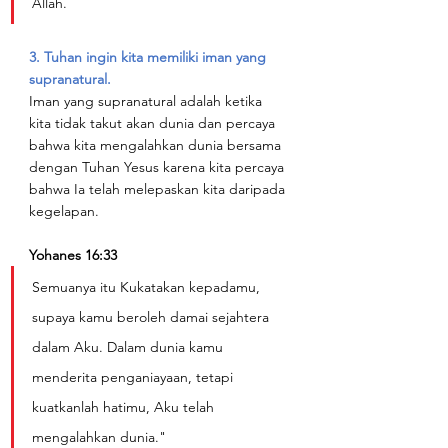
Allah.
3. Tuhan ingin kita memiliki iman yang 
supranatural.
Iman yang supranatural adalah ketika 
kita tidak takut akan dunia dan percaya 
bahwa kita mengalahkan dunia bersama 
dengan Tuhan Yesus karena kita percaya 
bahwa Ia telah melepaskan kita daripada 
kegelapan.
Yohanes 16:33
Semuanya itu Kukatakan kepadamu, 
supaya kamu beroleh damai sejahtera 
dalam Aku. Dalam dunia kamu 
menderita penganiayaan, tetapi 
kuatkanlah hatimu, Aku telah 
mengalahkan dunia."