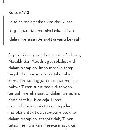
Kolose 1:13
Ia telah melepaskan kita dari kuasa 
kegelapan dan memindahkan kita ke 
dalam Kerajaan Anak-Nya yang kekasih;
Seperti iman yang dimiliki oleh Sadrakh, 
Mesakh dan Abednego, sekalipun di 
dalam perapian, iman mereka tetap 
teguh dan mereka tidak takut akan 
kematian, sehingga kita dapat melihat 
bahwa Tuhan turut hadir di tengah - 
tengah mereka saat di dalam perapian. 
Pada saat itu, bisa saja Tuhan 
memadamkan api atau menghalau 
mereka untuk tidak sampai masuk ke 
dalam perapian, tetapi tidak, Tuhan 
tetap membiarkan mereka masuk ke 