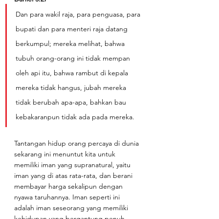
Dan para wakil raja, para penguasa, para 
bupati dan para menteri raja datang 
berkumpul; mereka melihat, bahwa 
tubuh orang-orang ini tidak mempan 
oleh api itu, bahwa rambut di kepala 
mereka tidak hangus, jubah mereka 
tidak berubah apa-apa, bahkan bau 
kebakaranpun tidak ada pada mereka.
Tantangan hidup orang percaya di dunia 
sekarang ini menuntut kita untuk 
memiliki iman yang supranatural, yaitu 
iman yang di atas rata-rata, dan berani 
membayar harga sekalipun dengan 
nyawa taruhannya. Iman seperti ini 
adalah iman seseorang yang memiliki 
kehidupan yang bergantung penuh 