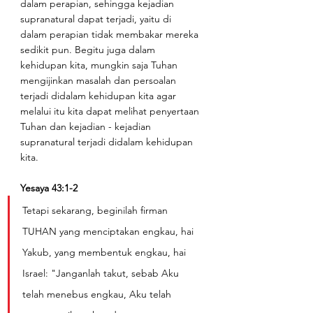
dalam perapian, sehingga kejadian 
supranatural dapat terjadi, yaitu di 
dalam perapian tidak membakar mereka 
sedikit pun. Begitu juga dalam 
kehidupan kita, mungkin saja Tuhan 
mengijinkan masalah dan persoalan 
terjadi didalam kehidupan kita agar 
melalui itu kita dapat melihat penyertaan 
Tuhan dan kejadian - kejadian 
supranatural terjadi didalam kehidupan 
kita.
Yesaya 43:1-2
Tetapi sekarang, beginilah firman 
TUHAN yang menciptakan engkau, hai 
Yakub, yang membentuk engkau, hai 
Israel: "Janganlah takut, sebab Aku 
telah menebus engkau, Aku telah 