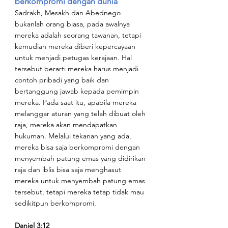
berkompromi dengan dunia
Sadrakh, Mesakh dan Abednego 
bukanlah orang biasa, pada awalnya 
mereka adalah seorang tawanan, tetapi 
kemudian mereka diberi kepercayaan 
untuk menjadi petugas kerajaan. Hal 
tersebut berarti mereka harus menjadi 
contoh pribadi yang baik dan 
bertanggung jawab kepada pemimpin 
mereka. Pada saat itu, apabila mereka 
melanggar aturan yang telah dibuat oleh 
raja, mereka akan mendapatkan 
hukuman. Melalui tekanan yang ada, 
mereka bisa saja berkompromi dengan 
menyembah patung emas yang didirikan 
raja dan iblis bisa saja menghasut 
mereka untuk menyembah patung emas 
tersebut, tetapi mereka tetap tidak mau 
sedikitpun berkompromi.
Daniel 3:12