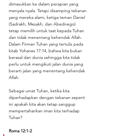
dimasukkan ke dalam perapian yang 
menyala nyala. Tetapi disamping tekanan 
yang mereka alami, ketiga teman Daniel 
(Sadrakh, Mesakh, dan Abednego) 
tetap memilih untuk taat kepada Tuhan 
dan tidak menentang kehendak Allah. 
Dalam Firman Tuhan yang tertulis pada 
kitab Yohanes 17:14, bahwa kita bukan 
berasal dari dunia sehingga kita tidak 
perlu untuk mengikuti jalan dunia yang 
berarti jalan yang menentang kehendak 
Allah. 
Sebagai umat Tuhan, ketika kita 
diperhadapkan dengan tekanan seperti 
ini apakah kita akan tetap sanggup 
mempertahankan iman kita terhadap 
Tuhan?
Roma 12:1-2