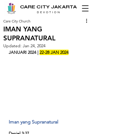
CARE CITY JAKARTA
D E V O T I O N
Care City Church
IMAN YANG
SUPRANATURAL
Updated:
Jan 24, 2024
JANUARI 2024 | 
22-28 JAN 2024
Iman yang Supranatural
Daniel 3:27