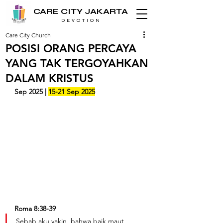
CARE CITY JAKARTA
D E V O T I O N
Care City Church
POSISI ORANG PERCAYA
YANG TAK TERGOYAHKAN
DALAM KRISTUS
Sep 2025 | 
15-21 Sep 2025
Roma 8:38-39
Sebab aku yakin, bahwa baik maut, 