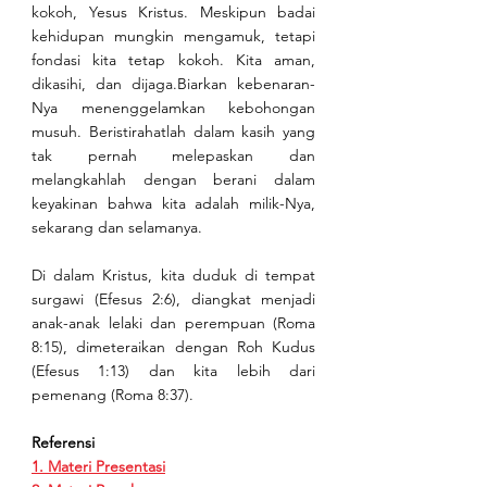
kokoh, Yesus Kristus. Meskipun badai 
kehidupan mungkin mengamuk, tetapi 
fondasi kita tetap kokoh. Kita aman, 
dikasihi, dan dijaga.Biarkan kebenaran-
Nya menenggelamkan kebohongan 
musuh. Beristirahatlah dalam kasih yang 
tak pernah melepaskan dan 
melangkahlah dengan berani dalam 
keyakinan bahwa kita adalah milik-Nya, 
sekarang dan selamanya.
Di dalam Kristus, kita duduk di tempat 
surgawi (Efesus 2:6), diangkat menjadi 
anak-anak lelaki dan perempuan (Roma 
8:15), dimeteraikan dengan Roh Kudus 
(Efesus 1:13) dan kita lebih dari 
pemenang (Roma 8:37).
Referensi
1. Materi Presentasi