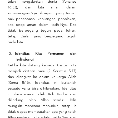
telah mengalahkan dunia (Yohanes 
16:33), dan kita aman dalam 
kemenangan-Nya. Apapun yang terjadi 
baik pencobaan, kehilangan, penolakan, 
kita tetap aman dalam kasih-Nya. Kita 
tidak berpegang teguh pada Tuhan, 
tetapi Dialah yang berpegang teguh 
pada kita.
Identitas Kita Permanen dan 
Terlindungi
Ketika kita datang kepada Kristus, kita 
menjadi ciptaan baru (2 Korintus 5:17) 
dan diangkat ke dalam keluarga Allah 
(Roma 8:15). Identitas ini bukanlah 
sesuatu yang bisa dihilangkan. Identitas 
ini dimeteraikan oleh Roh Kudus dan 
dilindungi oleh Allah sendiri. Iblis 
mungkin mencoba menuduh, tetapi ia 
tidak dapat membatalkan apa yang telah 
Allah nyatakan: kita adalah milik-Nya, dan 