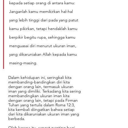
kepada setiap orang di antara kamu: 
Janganlah kamu memikirkan hal-hal 
yang lebih tinggi dari pada yang patut 
kamu pikirkan, tetapi hendaklah kamu 
berpikir begitu rupa, sehingga kamu 
menguasai diri menurut ukuran iman, 
yang dikaruniakan Allah kepada kamu 
masing-masing. 
Dalam kehidupan ini, seringkali kita 
membanding-bandingkan diri kita 
dengan orang lain, termasuk ukuran 
iman yang dimiliki. Terkadang kita sering 
membandingkan ukuran iman kita 
dengan orang lain, tetapi pada Firman 
Tuhan yang tertulis dalam Roma 12:3, 
kita kembali diingatkan bahwa setiap 
dari kita dikaruniakan ukuran iman yang 
berbeda. 
Oleh karena itu, sangat penting bagi 