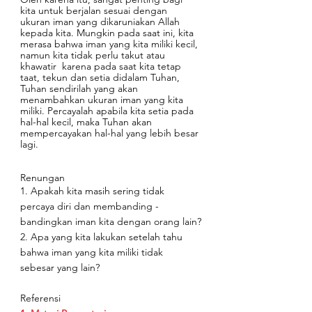
kita untuk berjalan sesuai dengan 
ukuran iman yang dikaruniakan Allah 
kepada kita. Mungkin pada saat ini, kita 
merasa bahwa iman yang kita miliki kecil, 
namun kita tidak perlu takut atau 
khawatir  karena pada saat kita tetap 
taat, tekun dan setia didalam Tuhan, 
Tuhan sendirilah yang akan 
menambahkan ukuran iman yang kita 
miliki. Percayalah apabila kita setia pada 
hal-hal kecil, maka Tuhan akan 
mempercayakan hal-hal yang lebih besar 
lagi.
Renungan
1. Apakah kita masih sering tidak 
percaya diri dan membanding - 
bandingkan iman kita dengan orang lain?
2. Apa yang kita lakukan setelah tahu 
bahwa iman yang kita miliki tidak 
sebesar yang lain?
Referensi