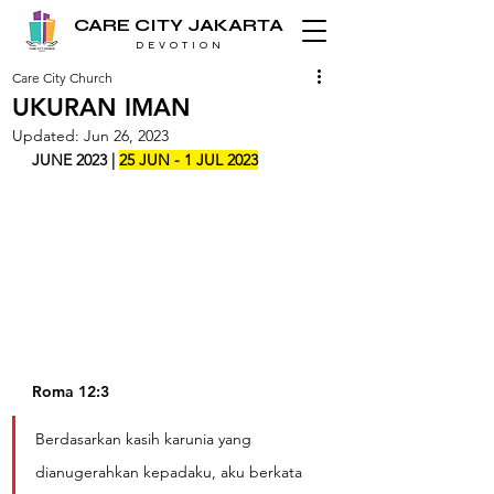
CARE CITY JAKARTA
D E V O T I O N
Care City Church
UKURAN IMAN
Updated:
Jun 26, 2023
JUNE 2023 | 
25 JUN - 1 JUL 2023
Roma 12:3
Berdasarkan kasih karunia yang 
dianugerahkan kepadaku, aku berkata 