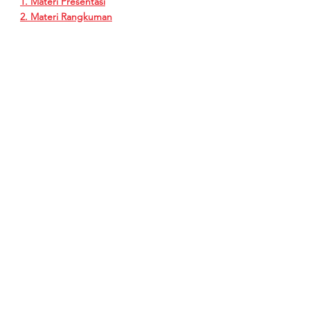
1. Materi Presentasi
2. Materi Rangkuman