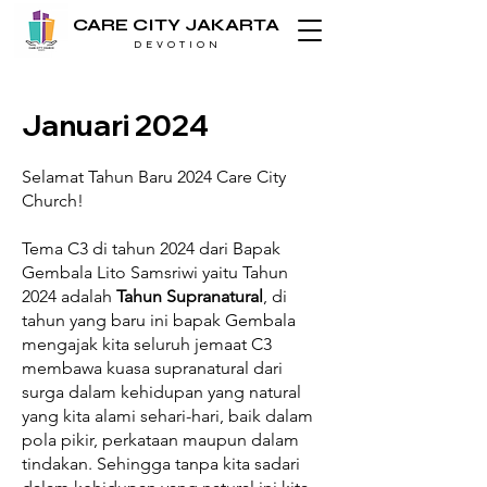
CARE CITY JAKARTA
D E V O T I O N
Januari 2024
Selamat Tahun Baru 2024 Care City
Church!
Tema C3 di tahun 2024 dari Bapak
Gembala Lito Samsriwi yaitu Tahun
2024 adalah
Tahun Supranatural
, di
tahun yang baru ini bapak Gembala
mengajak kita seluruh jemaat C3
membawa kuasa supranatural dari
surga dalam kehidupan yang natural
yang kita alami sehari-hari, baik dalam
pola pikir, perkataan maupun dalam
tindakan. Sehingga tanpa kita sadari