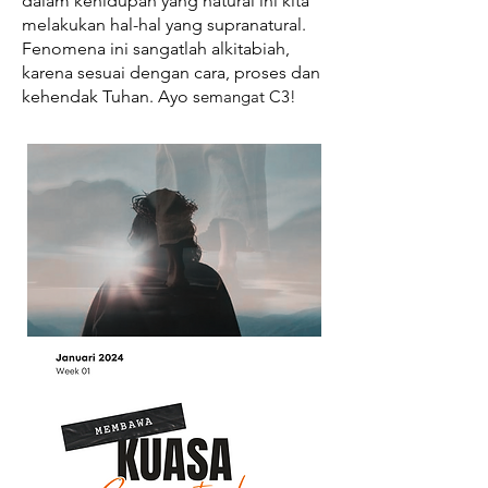
dalam kehidupan yang natural ini kita
melakukan hal-hal yang supranatural.
Fenomena ini sangatlah alkitabiah,
karena sesuai dengan cara, proses dan
kehendak Tuhan.
Ayo s
emangat C3!