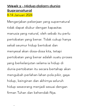
Week 2 - Hidup dalam dunia
Supranatural
8-14 Januari 2024
Mengerjakan pekerjaan yang supernatural
tidak dapat diukur dengan kapasitas
manusia yang natural, oleh sebab itu perlu
pertobatan yang benar. Tidak cukup hanya
sekali seumur hidup bertobat dan
menyesal akan dosa-dosa kita, tetapi
pertobatan yang benar adalah suatu proses
yang berkelanjutan selama ia hidup di
dunia pertobatan itu secara bertahap akan
mengubah perlahan-lahan pola pikir, gaya
hidup, keinginan dan akhirnya seluruh
hidup seseorang menjadi sesuai dengan
firman Tuhan dan kehendak-Nya.