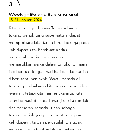
3
Week 3 - Bejana Supranatural
15-21 Januari 2024
Kita perlu ingat bahwa Tuhan sebagai
tukang periuk yang supernatural dapat
memperbaiki kita dan Ia terus bekerja pada
kehidupan kita. Pembuat periuk
mengambil setiap bejana dan
memasukkannya ke dalam tungku, di mana
ia dibentuk dengan hati-hati dan kemudian
diberi sentuhan akhir. Waktu berada di
tungku pembakaran kita akan merasa tidak
nyaman, tetapi kita memerlukannya. Kita
akan berhasil di mata Tuhan jika kita tunduk
dan berserah kepada Tuhan sebagai
tukang periuk yang membentuk bejana
kehidupan kita dan percayalah Dia tidak
menyerah dan bahkan bisa membentuk