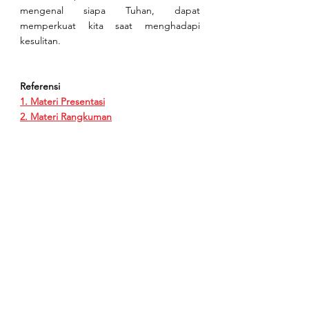
mengenal siapa Tuhan, dapat 
memperkuat kita saat menghadapi 
kesulitan.
Referensi
1. Materi Presentasi
2. Materi Rangkuman