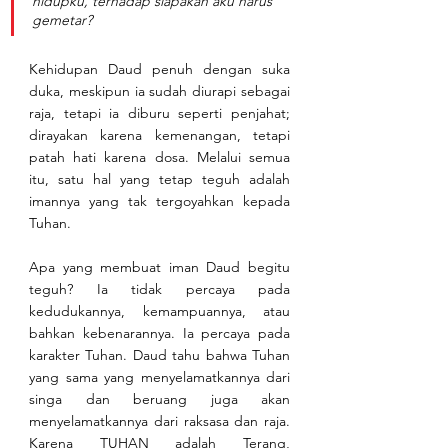
hidupku, terhadap siapakah aku harus 
gemetar?
Kehidupan Daud penuh dengan suka 
duka, meskipun ia sudah diurapi sebagai 
raja, tetapi ia diburu seperti penjahat; 
dirayakan karena kemenangan, tetapi 
patah hati karena dosa. Melalui semua 
itu, satu hal yang tetap teguh adalah 
imannya yang tak tergoyahkan kepada 
Tuhan.
Apa yang membuat iman Daud begitu 
teguh? Ia tidak percaya pada 
kedudukannya, kemampuannya, atau 
bahkan kebenarannya. Ia percaya pada 
karakter Tuhan. Daud tahu bahwa Tuhan 
yang sama yang menyelamatkannya dari 
singa dan beruang juga akan 
menyelamatkannya dari raksasa dan raja. 
Karena TUHAN adalah Terang, 