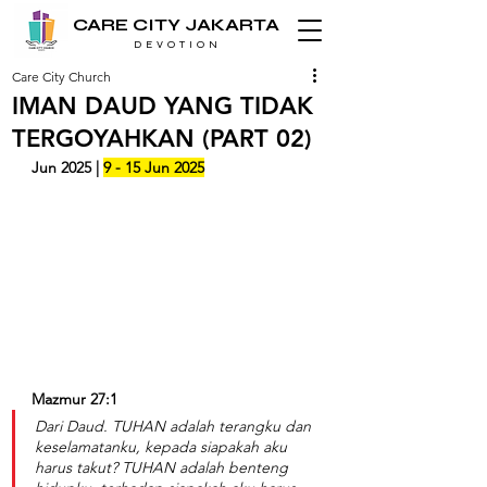
CARE CITY JAKARTA
D E V O T I O N
Care City Church
IMAN DAUD YANG TIDAK
TERGOYAHKAN (PART 02)
Jun 2025 | 
9 - 15 Jun 2025
Mazmur 27:1
Dari Daud. TUHAN adalah terangku dan 
keselamatanku, kepada siapakah aku 
harus takut? TUHAN adalah benteng 