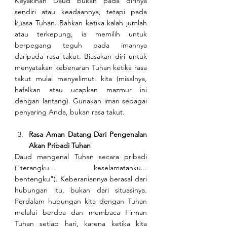
Keyakinan Daud bukan pada dirinya 
sendiri atau keadaannya, tetapi pada 
kuasa Tuhan. Bahkan ketika kalah jumlah 
atau terkepung, ia memilih untuk 
berpegang teguh pada imannya 
daripada rasa takut. Biasakan diri untuk 
menyatakan kebenaran Tuhan ketika rasa 
takut mulai menyelimuti kita (misalnya, 
hafalkan atau ucapkan mazmur ini 
dengan lantang). Gunakan iman sebagai 
penyaring Anda, bukan rasa takut.
Rasa Aman Datang Dari Pengenalan 
Akan Pribadi Tuhan
Daud mengenal Tuhan secara pribadi 
("terangku... keselamatanku... 
bentengku"). Keberaniannya berasal dari 
hubungan itu, bukan dari situasinya. 
Perdalam hubungan kita dengan Tuhan 
melalui berdoa dan membaca Firman 
Tuhan setiap hari, karena ketika kita 