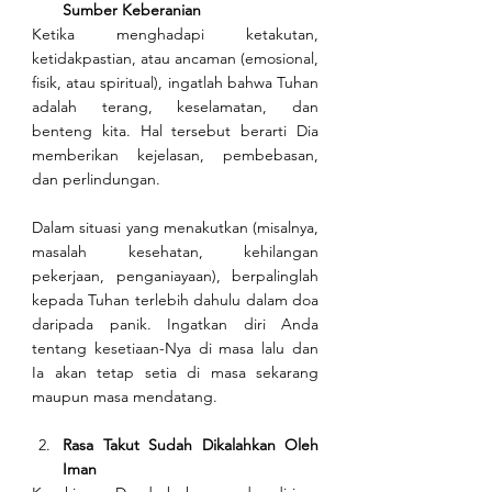
Sumber Keberanian
Ketika menghadapi ketakutan, 
ketidakpastian, atau ancaman (emosional, 
fisik, atau spiritual), ingatlah bahwa Tuhan 
adalah terang, keselamatan, dan 
benteng kita. Hal tersebut berarti Dia 
memberikan kejelasan, pembebasan, 
dan perlindungan.
Dalam situasi yang menakutkan (misalnya, 
masalah kesehatan, kehilangan 
pekerjaan, penganiayaan), berpalinglah 
kepada Tuhan terlebih dahulu dalam doa 
daripada panik. Ingatkan diri Anda 
tentang kesetiaan-Nya di masa lalu dan 
Ia akan tetap setia di masa sekarang 
maupun masa mendatang.
Rasa Takut Sudah Dikalahkan Oleh 
Iman 