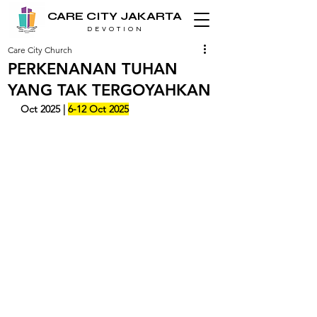
CARE CITY JAKARTA
D E V O T I O N
Care City Church
PERKENANAN TUHAN
YANG TAK TERGOYAHKAN
Oct 2025 | 
6-12 Oct 2025