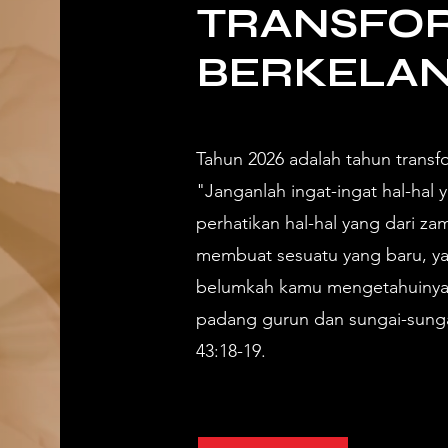
TRANSFOR
BERKELA
Tahun 2026 adalah tahun transf
"Janganlah ingat-ingat hal-hal 
perhatikan hal-hal yang dari za
membuat sesuatu yang baru, y
belumkah kamu mengetahuinya?
padang gurun dan sungai-sungai
43:18-19.