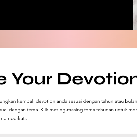
 Your Devotio
gkan kembali devotion anda sesuai dengan tahun atau bulan y
sesuai dengan tema. Klik masing-masing tema tahunan untuk m
s memberkati.