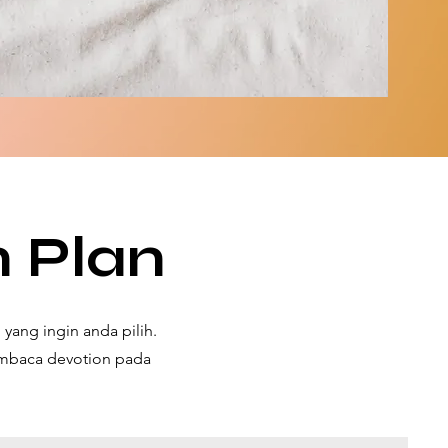
n Plan
ang ingin anda pilih.
embaca devotion pada