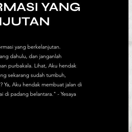
MASI YANG
NJUTAN
ormasi yang berkelanjutan.
yang dahulu, dan janganlah
man purbakala. Lihat, Aku hendak
ang sekarang sudah tumbuh,
 Ya, Aku hendak membuat jalan di
 di padang belantara." - Yesaya