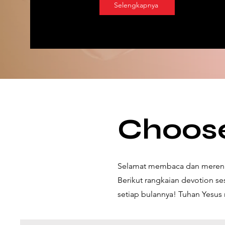
Selengkapnya
Choose
Selamat membaca dan merenun
Berikut rangkaian devotion 
setiap bulannya! Tuhan Yesu