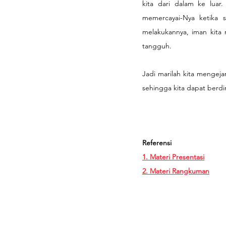
kita dari dalam ke luar
memercayai-Nya ketika s
melakukannya, iman kita 
tangguh.
Jadi marilah kita mengej
sehingga kita dapat berdir
Referensi
1. Materi Presentasi
2. Materi Rangkuman