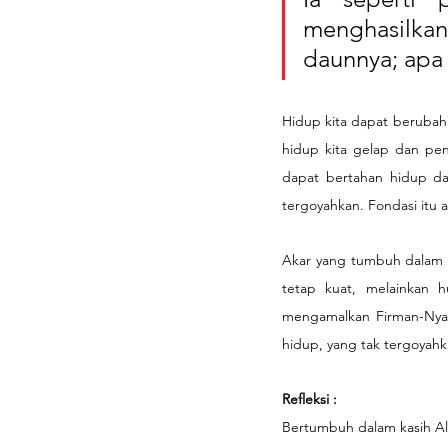
menghasilka
daunnya; apa 
Hidup kita dapat berubah 
hidup kita gelap dan pe
dapat bertahan hidup dar
tergoyahkan. Fondasi itu a
Akar yang tumbuh dalam k
tetap kuat, melainkan 
mengamalkan Firman-Nya, d
hidup, yang tak tergoyah
Refleksi : 
Bertumbuh dalam kasih All