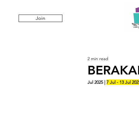
Join
2 min read
BERAKA
Jul 2025 | 
7 Jul - 13 Jul 202