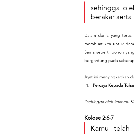
sehingga ole
berakar serta
Dalam dunia yang terus b
membuat kita untuk dapat
Sama seperti pohon yang
bergantung pada seberapa 
Ayat ini menyingkapkan du
Percaya Kepada Tuhan
“sehingga oleh imanmu Kr
Kolose 2:6-7
Kamu telah 