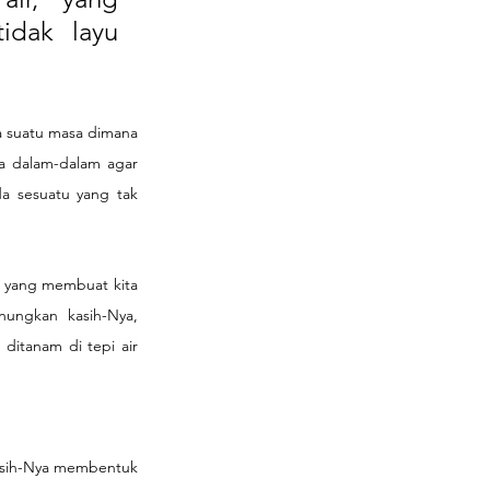
dak layu 
a suatu masa dimana 
 dalam-dalam agar 
a sesuatu yang tak 
 yang membuat kita 
ungkan kasih-Nya, 
ditanam di tepi air 
kasih-Nya membentuk 