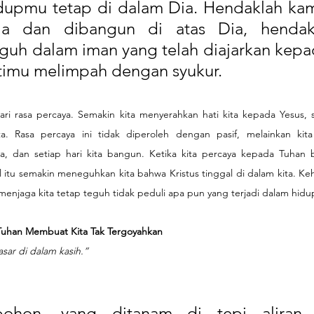
dupmu tetap di dalam Dia. Hendaklah kam
a dan dibangun di atas Dia, hendak
guh dalam iman yang telah diajarkan kepa
timu melimpah dengan syukur.
ari rasa percaya. Semakin kita menyerahkan hati kita kepada Yesus, s
ta. Rasa percaya ini tidak diperoleh dengan pasif, melainkan kita 
, dan setiap hari kita bangun. Ketika kita percaya kepada Tuhan 
itu semakin meneguhkan kita bahwa Kristus tinggal di dalam kita. Ke
menjaga kita tetap teguh tidak peduli apa pun yang terjadi dalam hidup
Tuhan Membuat Kita Tak Tergoyahkan
sar di dalam kasih.”
pohon, yang ditanam di tepi aliran a