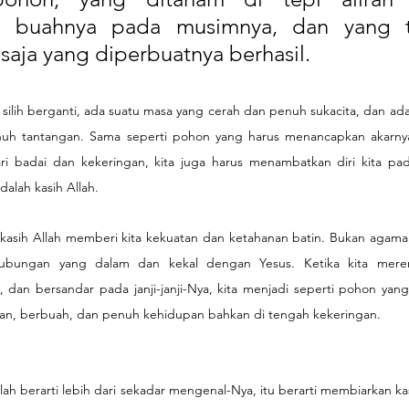
n buahnya pada musimnya, dan yang ti
saja yang diperbuatnya berhasil.
silih berganti, ada suatu masa yang cerah dan penuh sukacita, dan ad
nuh tantangan. Sama seperti pohon yang harus menancapkan akarnya
i badai dan kekeringan, kita juga harus menambatkan diri kita pad
dalah kasih Allah.
asih Allah memberi kita kekuatan dan ketahanan batin. Bukan agama
hubungan yang dalam dan kekal dengan Yesus. Ketika kita meren
an bersandar pada janji-janji-Nya, kita menjadi seperti pohon yang 
kan, berbuah, dan penuh kehidupan bahkan di tengah kekeringan.
ah berarti lebih dari sekadar mengenal-Nya, itu berarti membiarkan 