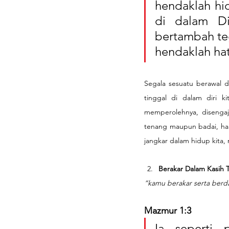
hendaklah hi
di dalam Di
bertambah te
hendaklah ha
Segala sesuatu berawal d
tinggal di dalam diri ki
memperolehnya, disengaja
tenang maupun badai, hal 
jangkar dalam hidup kita, 
Berakar Dalam Kasih 
“kamu berakar serta berda
Mazmur 1:3
Ia seperti 