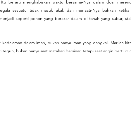
. Itu berarti menghabiskan waktu bersama-Nya dalam doa, merenu
egala sesuatu tidak masuk akal, dan menaati-Nya bahkan ketika it
menjadi seperti pohon yang berakar dalam di tanah yang subur, stabil
ar kedalaman dalam iman, bukan hanya iman yang dangkal. Marilah kit
i teguh, bukan hanya saat matahari bersinar, tetapi saat angin bertiup 