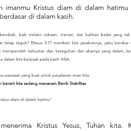
h imanmu Kristus diam di dalam hatimu
 berdasar di dalam kasih.
erubah, baik melalui cobaan, transisi, dan bahkan badai yang tak
 tetap teguh? Efesus 3:17 memberi kita jawabannya, yaitu berakar da
 memperoleh kekuatan dan keteguhan dari akarnya yang dalam, kete
dalam kita berpijak pada kasih Allah.
a wawasan yang kuat untuk perjalanan iman kita:
 berarti kita sedang menanam Benih Stabilitas
istus diam di dalam hatimu”
menerima Kristus Yesus, Tuhan kita. Ka