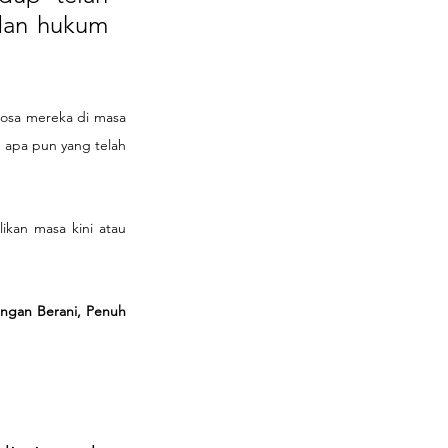
an hukum 
dosa mereka di masa 
 apa pun yang telah 
ikan masa kini atau 
ngan Berani, Penuh 