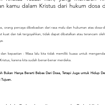
n kamu dalam Kristus dari hukum dosa d
esus, orang percaya dibebaskan dari rasa malu dan hukuman atas dosa-
t kuat dan tak tergoyahkan, tidak dapat dibatalkan atau terancam oleh
ya.
dan kepastian : Masa lalu kita tidak memiliki kuasa untuk mengendal
Kristus, karena kita sudah benar-benar merdeka.
h Bukan Hanya Berarti Bebas Dari Dosa, Tetapi Juga untuk Hidup De
 Tujuan.