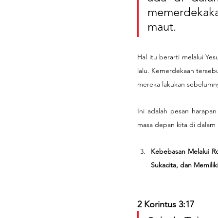
memerdekaka
maut.
Hal itu berarti melalui Y
lalu. Kemerdekaan tersebu
mereka lakukan sebelumn
Ini adalah pesan harapan 
masa depan kita di dalam 
Kebebasan Melalui Ro
Sukacita, dan Memiliki
2 Korintus 3:17