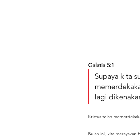
Galatia 5:1
Supaya kita s
memerdekakan 
lagi dikenak
Kristus telah memerdekaka
Bulan ini, kita merayakan