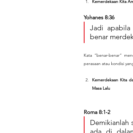
Kemerdekaan Kita Am
Yohanes 8:36
Jadi apabil
benar merdek
Kata “benar-benar” meno
perasaan atau kondisi yang
Kemerdekaan Kita da
Masa Lalu
Roma 8:1-2
Demikianlah 
ada di dala