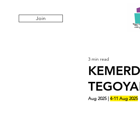
Join
3 min read
KEMERD
TEGOY
Aug 2025 | 
4-11 Aug 2025